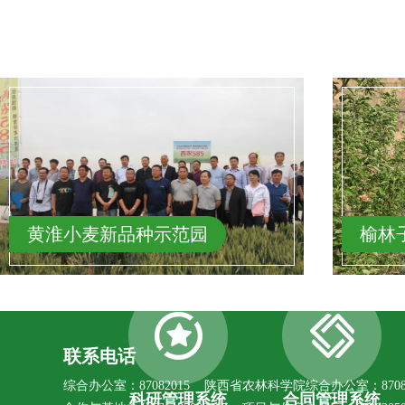
榆林子洲山地苹果试验示范站
西乡
联系电话
综合办公室：87082015 陕西省农林科学院综合办公室：87080
科研管理系统
合同管理系统