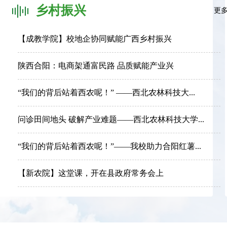
乡村振兴
更
【成教学院】校地企协同赋能广西乡村振兴
陕西合阳：电商架通富民路 品质赋能产业兴
“我们的背后站着西农呢！” ——西北农林科技大...
问诊田间地头 破解产业难题——西北农林科技大学...
“我们的背后站着西农呢！”——我校助力合阳红薯...
【新农院】这堂课，开在县政府常务会上