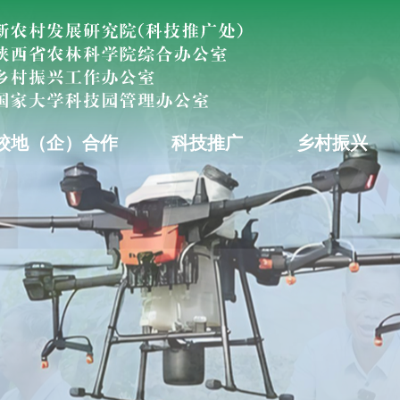
校地（企）合作
科技推广
乡村振兴