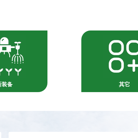
新装备
其它