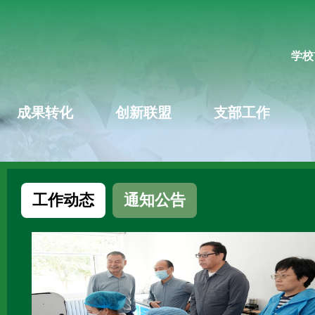
学校
成果转化
创新联盟
支部工作
工作动态
通知公告