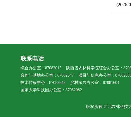
(2026-0
联系电话
综合办公室：87082015 陕西省农林科学院综合办公室：87080
合作与基地办公室：87082847 项目与信息办公室：8708285
技术转移中心：87082848 乡村振兴办公室：87081604
国家大学科技园办公室：87082082
版权所有 西北农林科技