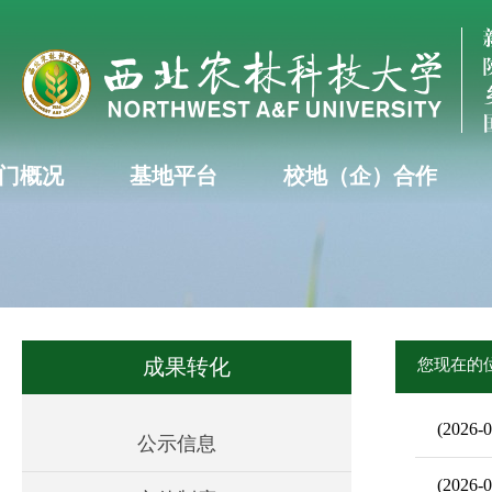
门概况
基地平台
校地（企）合作
成果转化
您现在的
(2026-0
公示信息
(2026-0