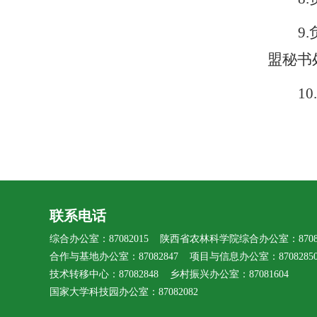
9.
盟秘书
10.
联系电话
综合办公室：87082015 陕西省农林科学院综合办公室：87080
合作与基地办公室：87082847 项目与信息办公室：8708285
技术转移中心：87082848 乡村振兴办公室：87081604
国家大学科技园办公室：87082082