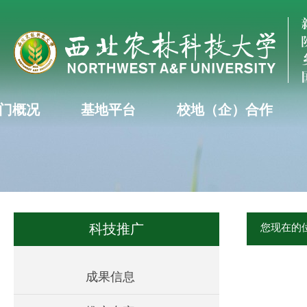
门概况
基地平台
校地（企）合作
科技推广
您现在的
成果信息