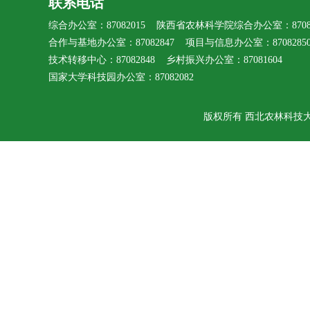
联系电话
综合办公室：87082015 陕西省农林科学院综合办公室：87080
合作与基地办公室：87082847 项目与信息办公室：8708285
技术转移中心：87082848 乡村振兴办公室：87081604
国家大学科技园办公室：87082082
版权所有 西北农林科技