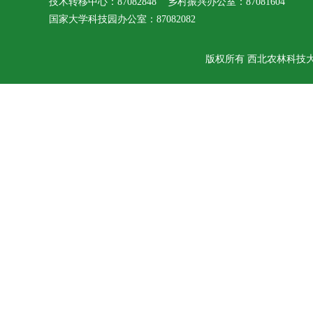
技术转移中心：87082848 乡村振兴办公室：87081604
国家大学科技园办公室：87082082
版权所有 西北农林科技