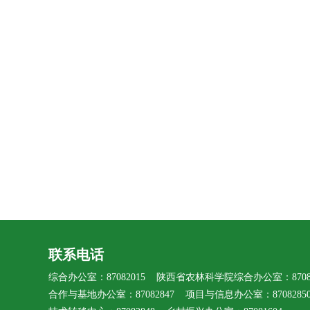
联系电话
综合办公室：87082015 陕西省农林科学院综合办公室：87080
合作与基地办公室：87082847 项目与信息办公室：8708285