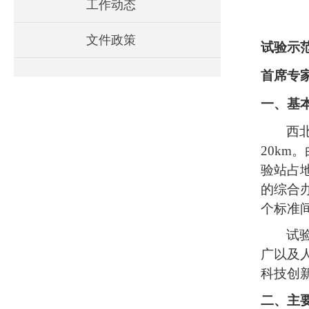
工作动态
文件政策
试验示
首席专
一、基
西
20km
验站占地
的综合
个标准间
试
广以及
科技创
二、主