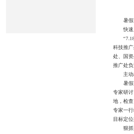
暑假期
快速反
“7.1
科技推广
处、国资
推广处负
主动出
暑假期
专家研讨
地，检查
专家一行
目标定位
狠抓落