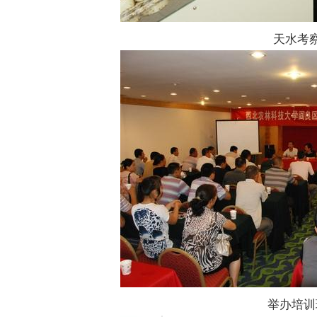
天水考
举办培训