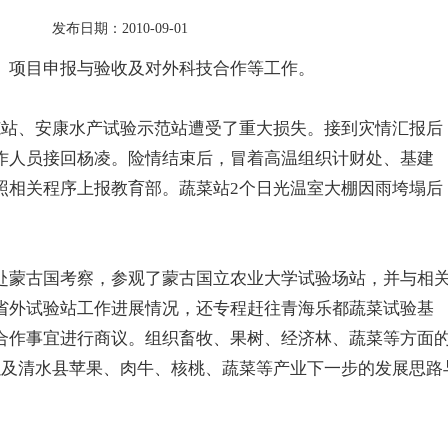
日期：2010-09-01
项目申报与验收及对外科技合作等工作。
验示范站、安康水产试验示范站遭受了重大损失。接到灾情汇报后
作人员接回杨凌。险情结束后，冒着高温组织计财处、基建
照相关程序上报教育部。蔬菜站2个日光温室大棚因雨垮塌后
蒙古国考察，参观了蒙古国立农业大学试验场站，并与相
省外试验站工作进展情况，还专程赶往青海乐都蔬菜试验基
合作事宜进行商议。组织畜牧、果树、经济林、蔬菜等方面
以及清水县苹果、肉牛、核桃、蔬菜等产业下一步的发展思路