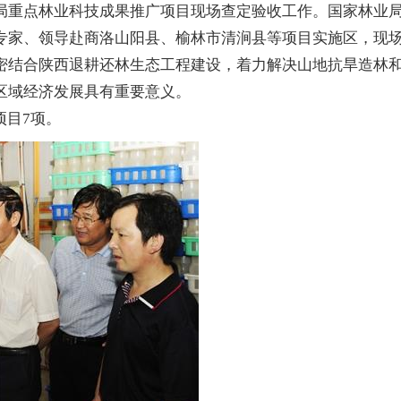
局重点林业科技成果推广项目现场查定验收工作。国家林业
专家、领导赴商洛山阳县、榆林市清涧县等项目实施区，现
密结合陕西退耕还林生态工程建设，着力解决山地抗旱造林
区域经济发展具有重要意义。
目7项。