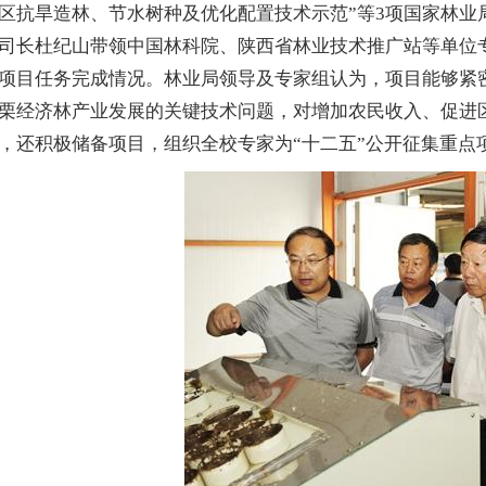
区抗旱造林、节水树种及优化配置技术示范”等3项国家林业
司长杜纪山带领中国林科院、陕西省林业技术推广站等单位
项目任务完成情况。林业局领导及专家组认为，项目能够紧
栗经济林产业发展的关键技术问题，对增加农民收入、促进
积极储备项目，组织全校专家为“十二五”公开征集重点项