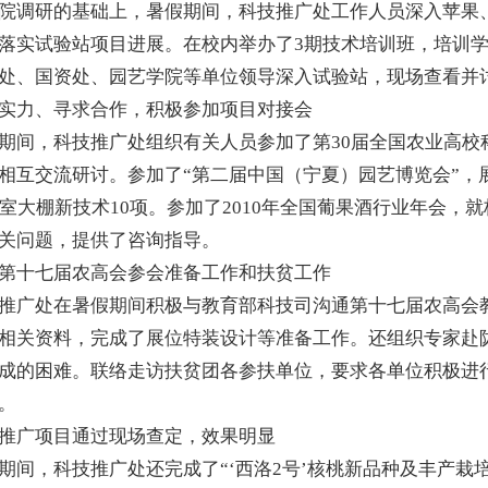
调研的基础上，暑假期间，科技推广处工作人员深入苹果、
落实试验站项目进展。在校内举办了3期技术培训班，培训学
处、国资处、园艺学院等单位领导深入试验站，现场查看并
力、寻求合作，积极参加项目对接会
，科技推广处组织有关人员参加了第30届全国农业高校
相互交流研讨。参加了“第二届中国（宁夏）园艺博览会”，
温室大棚新技术10项。参加了2010年全国葡果酒行业年会
关问题，提供了咨询指导。
十七届农高会参会准备工作和扶贫工作
处在暑假期间积极与教育部科技司沟通第十七届农高会教育
相关资料，完成了展位特装设计等准备工作。还组织专家赴
成的困难。联络走访扶贫团各参扶单位，要求各单位积极进行
。
广项目通过现场查定，效果明显
，科技推广处还完成了“‘西洛2号’核桃新品种及丰产栽培