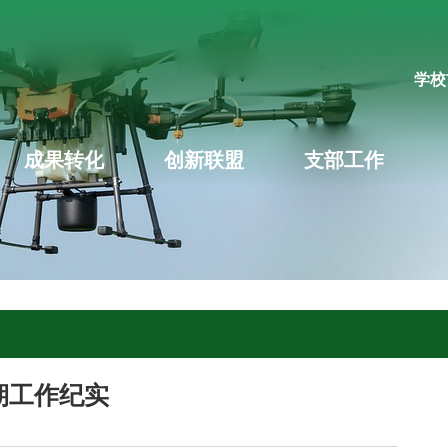
学校
成果转化
创新联盟
支部工作
期工作纪实