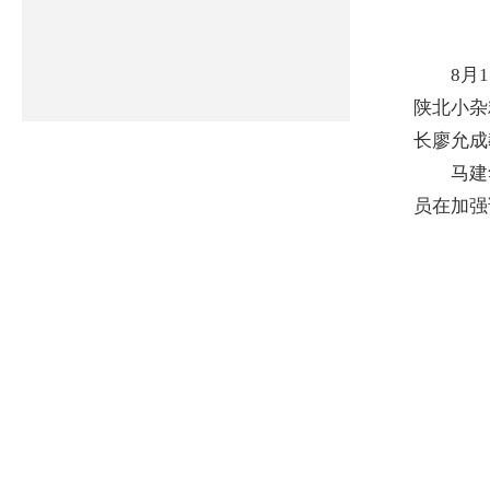
8月15
陕北小杂
长廖允成
马建华
员在加强