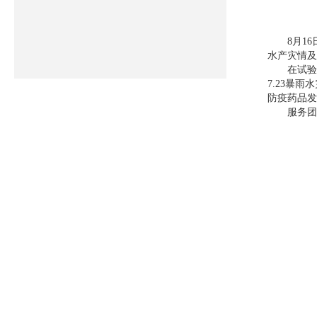
8月16日
水产灾情及
在试验站召
7.23暴
防疫药品发
服务团对