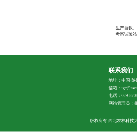
生产自救
考察试验站
联系我们
地址：中国·陕
信箱：tgc@nwaf
电话：029-8708
网站管理员：
版权所有 西北农林科技