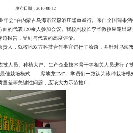
日期：2010-08-12
行业年会”在内蒙古乌海市汉森酒庄隆重举行。来自全国葡果酒
面的代表120余人参加会议。我校副校长李华教授应邀出席
专题报告，受到与代表的高度评价。
责人，就校地双方科技合作事宜进行了洽谈，并针对乌海
农技人员、种植大户、生产企业技术骨干等相关人员进行了
最佳栽培模式——爬地龙TM”。学员们一致认为该种栽培模
质量差等关键性问题，应该大力示范推广。