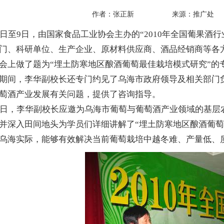
作者：张正新 来源：推广处 发布
至9日，由国家食品工业协会主办的“2010年全国葡果酒
门、科研单位、生产企业、原材料供应商、酒品经销商等各方
会上做了题为“埋土防寒地区酿酒葡萄最佳栽培模式研究”的
间，李华副校长还专门约见了乌海市政府领导及相关部门负
萄酒产业发展有关问题，提供了咨询指导。
，李华副校长应邀为乌海市葡萄与葡萄酒产业领域的基层
并深入田间地头为学员们详细讲解了“埋土防寒地区酿酒葡萄
乌海实际，能够有效解决当前葡萄栽培中越冬难、产量低、