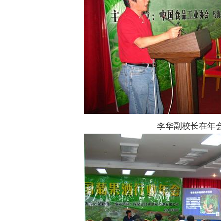
李华副校长在年