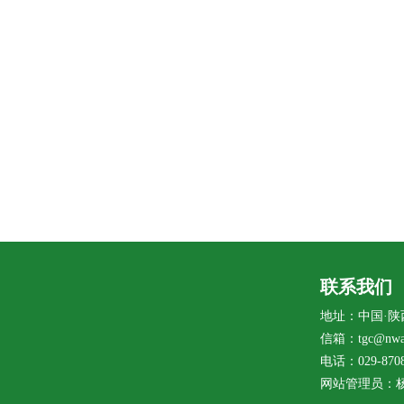
联系我们
地址：中国·陕
信箱：tgc@nwaf
电话：029-8708
网站管理员：