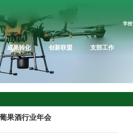
学校
成果转化
创新联盟
支部工作
国葡果酒行业年会