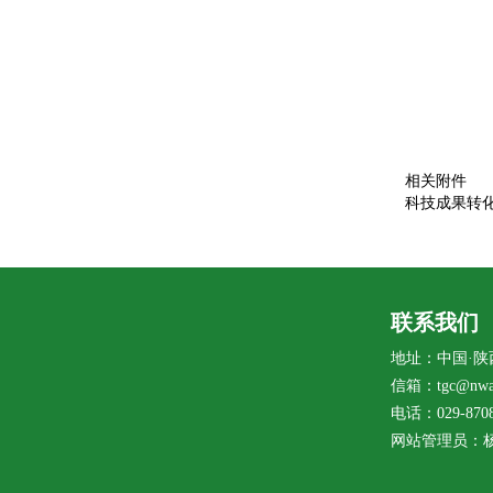
相关附件
科技成果转化收
联系我们
地址：中国·陕
信箱：tgc@nwaf
电话：029-8708
网站管理员：