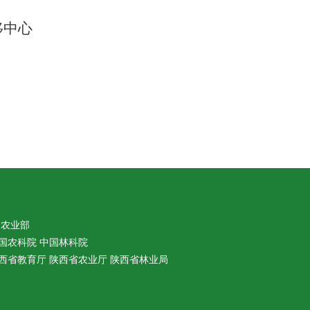
中心
农业部
国农科院
中国林科院
西省教育厅
陕西省农业厅
陕西省林业局