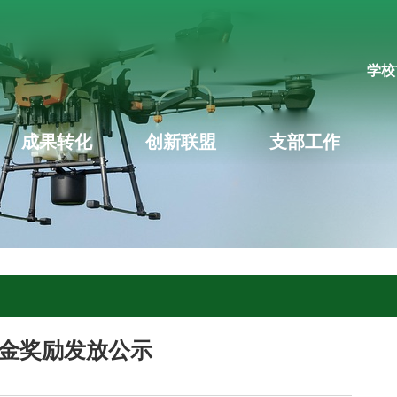
学校
成果转化
创新联盟
支部工作
金奖励发放公示