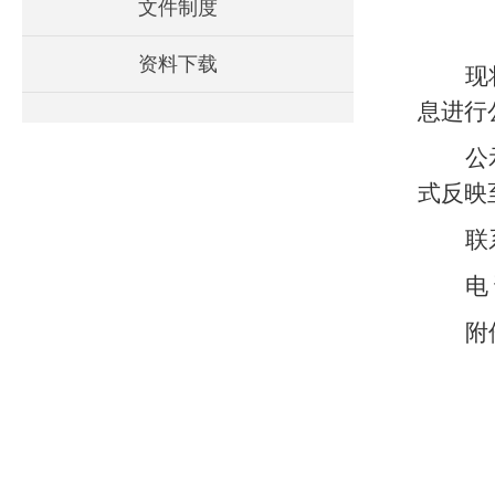
文件制度
资料下载
现
息进行
公
式反映
联
电
附