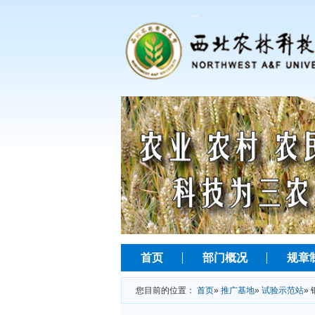
首页
部门概况
规章
您目前的位置：
首页
»
推广基地
»
试验示范站
»