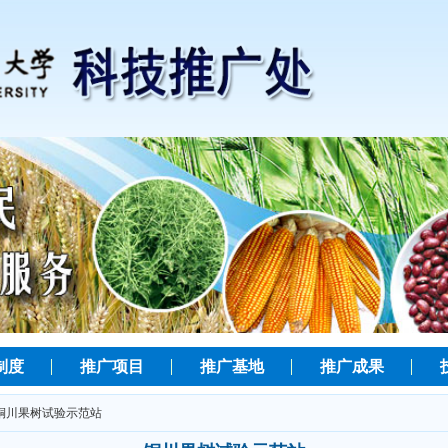
制度
推广项目
推广基地
推广成果
 铜川果树试验示范站